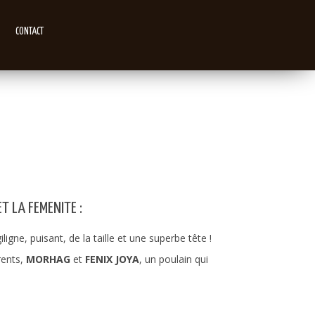
CONTACT
ET LA FEMENITE :
igne, puisant, de la taille et une superbe tête !
rents,
MORHAG
et
FENIX JOYA
, un poulain qui