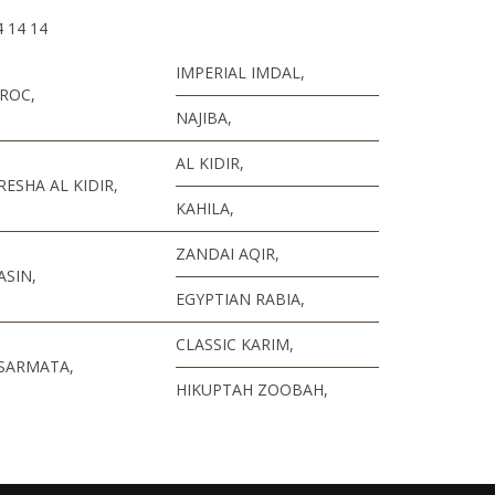
4 14 14
IMPERIAL IMDAL,
ROC,
NAJIBA,
AL KIDIR,
ESHA AL KIDIR,
KAHILA,
ZANDAI AQIR,
ASIN,
EGYPTIAN RABIA,
CLASSIC KARIM,
 SARMATA,
HIKUPTAH ZOOBAH,