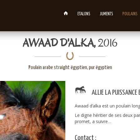
ETALONS
JUMENTS
POULAINS
AWAAD D'ALKA,
2016
Poulain arabe straight égyptien, pur égyptien
ALLIE LA PUISSANCE 
Awaad d’alka est un poulain longil
Le digne héritier de ses deux pa
promet, a suivre…
Contact :